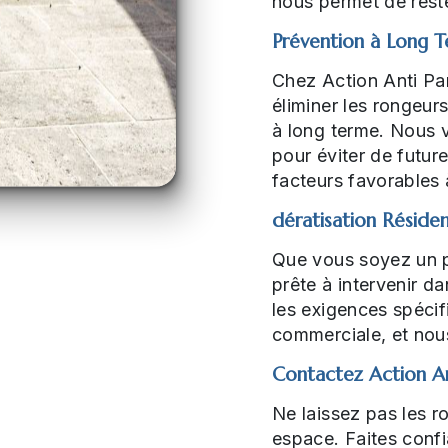
nous permet de rester
Prévention à Long 
Chez Action Anti Par
éliminer les rongeur
à long terme. Nous v
pour éviter de future
facteurs favorables 
dératisation Réside
Que vous soyez un pa
prête à intervenir 
les exigences spécifi
commerciale, et nou
Contactez Action An
Ne laissez pas les r
espace. Faites confi