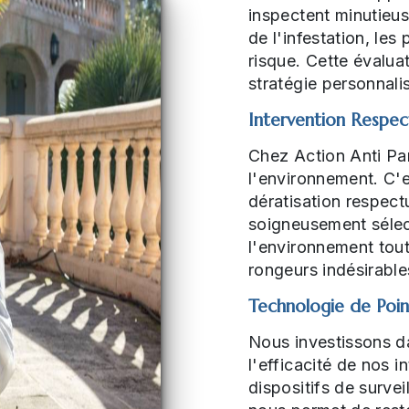
inspectent minutieus
de l'infestation, les
risque. Cette évalu
stratégie personnal
Intervention Respec
Chez Action Anti Pa
l'environnement. C'
dératisation respec
soigneusement sélec
l'environnement tout
rongeurs indésirable
Technologie de Poi
Nous investissons da
l'efficacité de nos 
dispositifs de surve