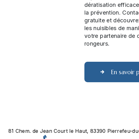
dératisation efficac
la prévention. Cont
gratuite et découvr
les nuisibles de man
votre partenaire de c
rongeurs.
En savoir p
81 Chem. de Jean Court le Haut, 83390 Pierrefeu-du