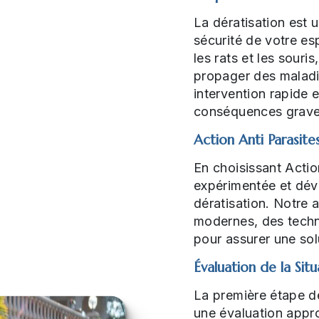
La dératisation est u
sécurité de votre es
les rats et les sour
propager des maladi
intervention rapide 
conséquences grave
Action Anti Parasite
En choisissant Actio
expérimentée et dévou
dératisation. Notre
modernes, des techn
pour assurer une sol
Évaluation de la Situ
La première étape d
une évaluation appro