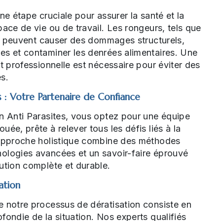
ne étape cruciale pour assurer la santé et la
pace de vie ou de travail. Les rongeurs, tels que
is, peuvent causer des dommages structurels,
es et contaminer les denrées alimentaires. Une
et professionnelle est nécessaire pour éviter des
s.
s : Votre Partenaire de Confiance
n Anti Parasites, vous optez pour une équipe
ée, prête à relever tous les défis liés à la
 approche holistique combine des méthodes
ologies avancées et un savoir-faire éprouvé
ution complète et durable.
ation
e notre processus de dératisation consiste en
fondie de la situation. Nos experts qualifiés