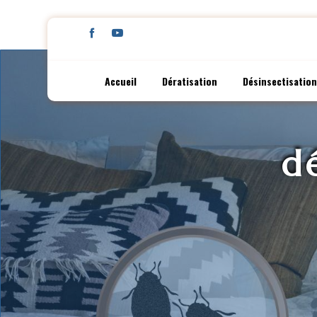
Panneau de gestion des cookies
Accueil
Dératisation
Désinsectisation
d