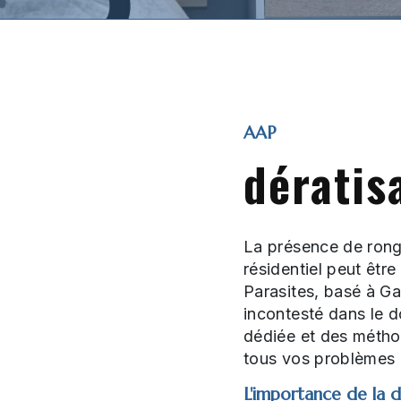
AAP
dératis
La présence de ron
résidentiel peut être
Parasites, basé à Ga
incontesté dans le d
dédiée et des métho
tous vos problèmes l
L'importance de la d