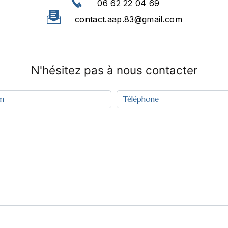
06 62 22 04 69
contact.aap.83@gmail.com
N'hésitez pas à nous contacter