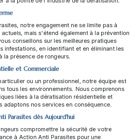
 à la pointe de l'industrie de la dératisation.
Terme
asites, notre engagement ne se limite pas à
s actuels, mais s'étend également à la prévention
ous conseillons sur les meilleures pratiques
s infestations, en identifiant et en éliminant les
à la présence de rongeurs.
ntielle et Commerciale
rticulier ou un professionnel, notre équipe est
dans tous les environnements. Nous comprenons
ques liées à la dératisation résidentielle et
s adaptons nos services en conséquence.
ti Parasites dès Aujourd'hui
ongeurs compromettre la sécurité de votre
ance à Action Anti Parasites pour une