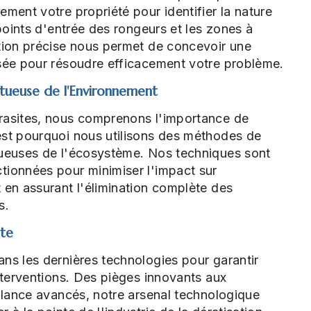
ement votre propriété pour identifier la nature
 points d'entrée des rongeurs et les zones à
ation précise nous permet de concevoir une
isée pour résoudre efficacement votre problème.
tueuse de l'Environnement
rasites, nous comprenons l'importance de
est pourquoi nous utilisons des méthodes de
tueuses de l'écosystème. Nos techniques sont
tionnées pour minimiser l'impact sur
 en assurant l'élimination complète des
s.
nte
ns les dernières technologies pour garantir
interventions. Des pièges innovants aux
illance avancés, notre arsenal technologique