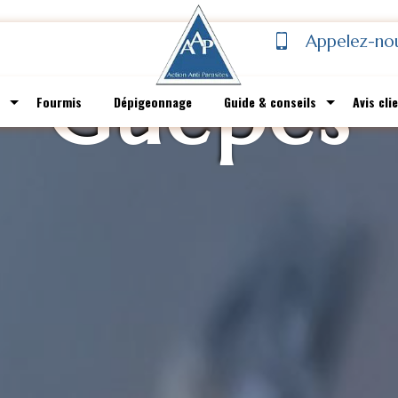
Appelez-no
Guêpes
Fourmis
Dépigeonnage
Guide & conseils
Avis cli