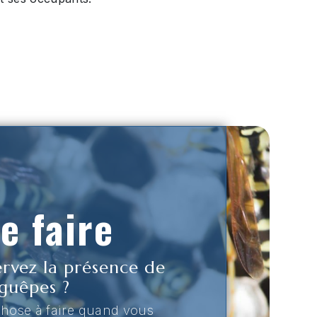
e faire
ervez la présence de
guêpes ?
chose à faire quand vous