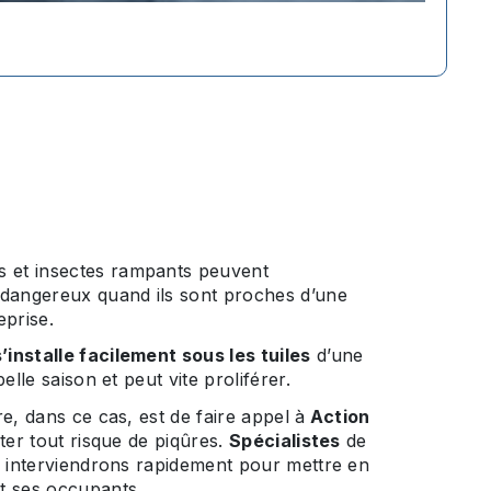
s et insectes rampants peuvent
 dangereux quand ils sont proches d’une
eprise.
’installe facilement sous les tuiles
d’une
elle saison et peut vite proliférer.
re, dans ce cas, est de faire appel à
Action
iter tout risque de piqûres.
Spécialistes
de
 interviendrons rapidement pour mettre en
t ses occupants.