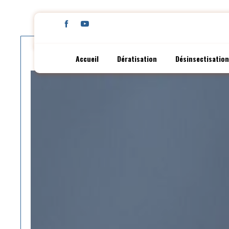
Panneau de gestion des cookies
Accueil
Dératisation
Désinsectisation