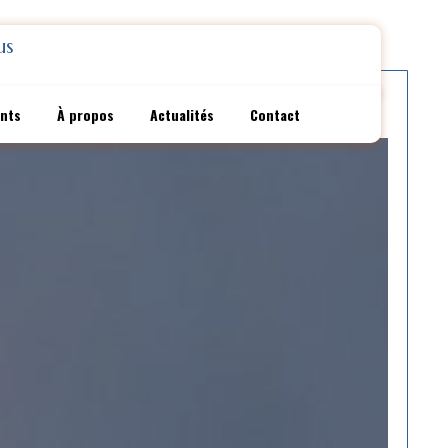
us
ents
À propos
Actualités
Contact