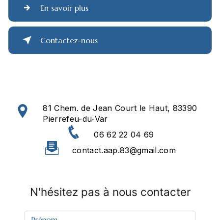
En savoir plus
Contactez-nous
81 Chem. de Jean Court le Haut, 83390
Pierrefeu-du-Var
06 62 22 04 69
contact.aap.83@gmail.com
N'hésitez pas à nous contacter