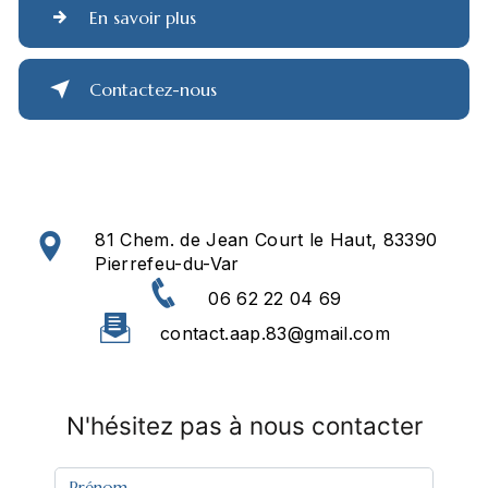
En savoir plus
Contactez-nous
81 Chem. de Jean Court le Haut, 83390
Pierrefeu-du-Var
06 62 22 04 69
contact.aap.83@gmail.com
N'hésitez pas à nous contacter