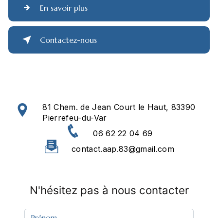
En savoir plus
Contactez-nous
81 Chem. de Jean Court le Haut, 83390
Pierrefeu-du-Var
06 62 22 04 69
contact.aap.83@gmail.com
N'hésitez pas à nous contacter