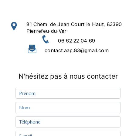
81 Chem. de Jean Court le Haut, 83390
Pierrefeu-du-Var
06 62 22 04 69
contact.aap.83@gmail.com
N'hésitez pas à nous contacter