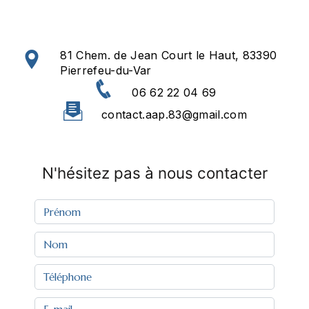
81 Chem. de Jean Court le Haut, 83390
Pierrefeu-du-Var
06 62 22 04 69
contact.aap.83@gmail.com
N'hésitez pas à nous contacter