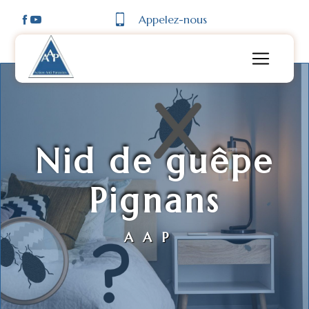
Panneau de gestion des cookies
Appelez-nous
Nid de guêpe
Pignans
AAP