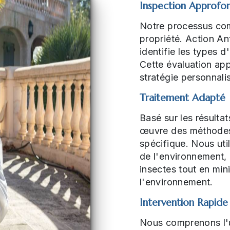
Inspection Approfo
Notre processus com
propriété. Action Ant
identifie les types d
Cette évaluation ap
stratégie personnali
Traitement Adapté
Basé sur les résultat
œuvre des méthodes 
spécifique. Nous uti
de l'environnement, 
insectes tout en min
l'environnement.
Intervention Rapide
Nous comprenons l'u