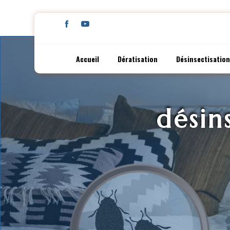
Panneau de gestion des cookies
Accueil
Dératisation
Désinsectisation
désin