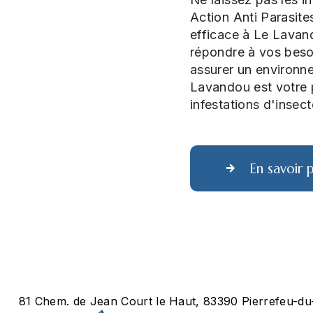
Action Anti Parasite
efficace à Le Lavan
répondre à vos besoi
assurer un environne
Lavandou est votre p
infestations d'insect
En savoir p
81 Chem. de Jean Court le Haut, 83390 Pierrefeu-du