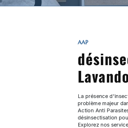
AAP
désinse
Lavand
La présence d'insec
problème majeur dan
Action Anti Parasite
désinsectisation pou
Explorez nos servi