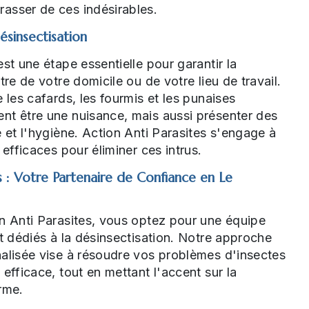
asser de ces indésirables.
ésinsectisation
st une étape essentielle pour garantir la
tre de votre domicile ou de votre lieu de travail.
 les cafards, les fourmis et les punaises
nt être une nuisance, mais aussi présenter des
é et l'hygiène. Action Anti Parasites s'engage à
 efficaces pour éliminer ces intrus.
s : Votre Partenaire de Confiance en Le
n Anti Parasites, vous optez pour une équipe
et dédiés à la désinsectisation. Notre approche
nalisée vise à résoudre vos problèmes d'insectes
efficace, tout en mettant l'accent sur la
rme.