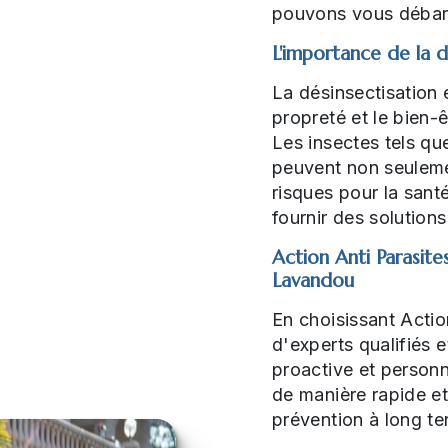
pouvons vous débarr
L'importance de la d
La désinsectisation e
propreté et le bien-ê
Les insectes tels que
peuvent non seuleme
risques pour la sant
fournir des solutions
Action Anti Parasite
Lavandou
En choisissant Actio
d'experts qualifiés 
proactive et person
de manière rapide et 
prévention à long te