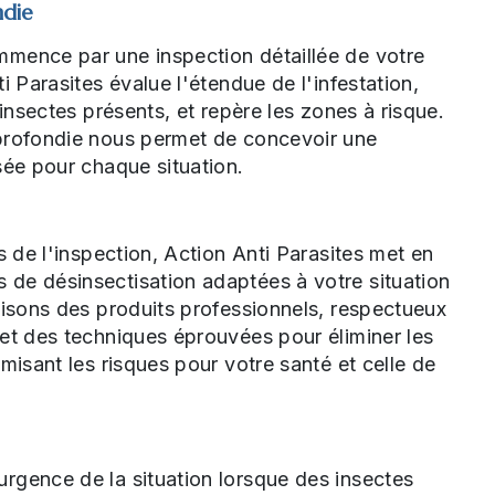
ndie
mence par une inspection détaillée de votre
i Parasites évalue l'étendue de l'infestation,
'insectes présents, et repère les zones à risque.
profondie nous permet de concevoir une
sée pour chaque situation.
s de l'inspection, Action Anti Parasites met en
de désinsectisation adaptées à votre situation
lisons des produits professionnels, respectueux
et des techniques éprouvées pour éliminer les
imisant les risques pour votre santé et celle de
rgence de la situation lorsque des insectes