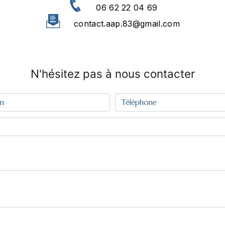
06 62 22 04 69
contact.aap.83@gmail.com
N'hésitez pas à nous contacter