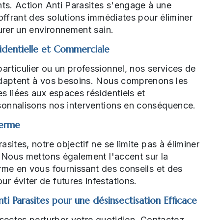
nts. Action Anti Parasites s'engage à une
 offrant des solutions immédiates pour éliminer
aurer un environnement sain.
sidentielle et Commerciale
rticulier ou un professionnel, nos services de
adaptent à vos besoins. Nous comprenons les
s liées aux espaces résidentiels et
onnalisons nos interventions en conséquence.
Terme
sites, notre objectif ne se limite pas à éliminer
. Nous mettons également l'accent sur la
rme en vous fournissant des conseils et des
 éviter de futures infestations.
i Parasites pour une désinsectisation Efficace
nsectes perturber votre quotidien. Contactez