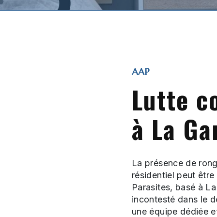
AAP
Lutte c
à La Ga
La présence de ron
résidentiel peut être
Parasites, basé à La
incontesté dans le d
une équipe dédiée e