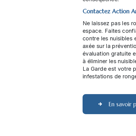
Contactez Action An
Ne laissez pas les r
espace. Faites confi
contre les nuisibles
axée sur la prévent
évaluation gratuite
à éliminer les nuisib
La Garde est votre p
infestations de rong
En savoir p