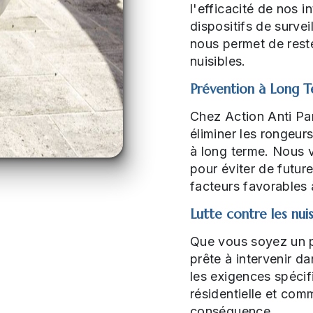
l'efficacité de nos 
dispositifs de surve
nous permet de rester
nuisibles.
Prévention à Long 
Chez Action Anti Par
éliminer les rongeur
à long terme. Nous v
pour éviter de future
facteurs favorables 
Lutte contre les nui
Que vous soyez un pa
prête à intervenir 
les exigences spécifi
résidentielle et com
conséquence.