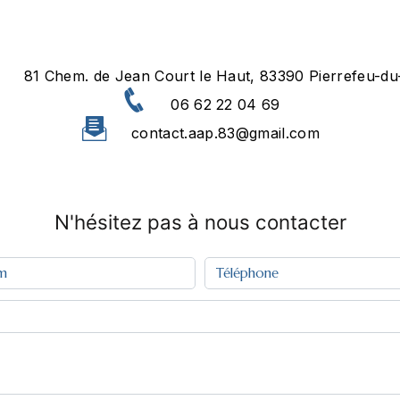
81 Chem. de Jean Court le Haut, 83390 Pierrefeu-du
06 62 22 04 69
contact.aap.83@gmail.com
N'hésitez pas à nous contacter