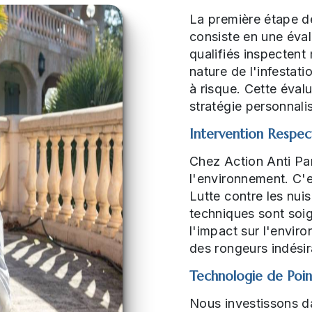
La première étape de
consiste en une éval
qualifiés inspectent 
nature de l'infestati
à risque. Cette éval
stratégie personnal
Intervention Respec
Chez Action Anti Pa
l'environnement. C'
Lutte contre les nu
techniques sont soi
l'impact sur l'envir
des rongeurs indésir
Technologie de Poi
Nous investissons da