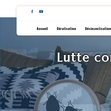
Panneau de gestion des cookies
Accueil
Dératisation
Désinsectisation
Lutte co