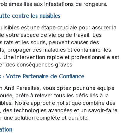
oblèmes liés aux infestations de rongeurs.
utte contre les nuisibles
uisibles est une étape cruciale pour assurer la
de votre espace de vie ou de travail. Les
s rats et les souris, peuvent causer des
s, propager des maladies et contaminer les
. Une intervention rapide et professionnelle est
ter des conséquences graves.
s : Votre Partenaire de Confiance
n Anti Parasites, vous optez pour une équipe
ée, prête à relever tous les défis liés à la
sibles. Notre approche holistique combine des
des technologies avancées et un savoir-faire
r une solution complète et durable.
ation