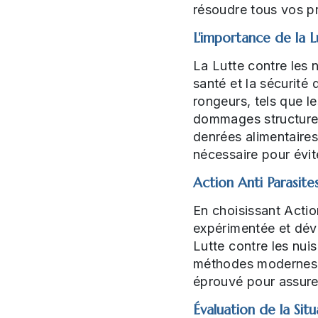
résoudre tous vos pr
L'importance de la L
La Lutte contre les n
santé et la sécurité 
rongeurs, tels que le
dommages structurel
denrées alimentaires
nécessaire pour évi
Action Anti Parasite
En choisissant Actio
expérimentée et dévou
Lutte contre les nui
méthodes modernes, 
éprouvé pour assure
Évaluation de la Situ