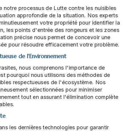
 notre processus de Lutte contre les nuisibles
uation approfondie de la situation. Nos experts
minutieusement votre propriété pour identifier la
on, les points d'entrée des rongeurs et les zones
uation précise nous permet de concevoir une
isée pour résoudre efficacement votre problème.
tueuse de l'Environnement
rasites, nous comprenons l'importance de
est pourquoi nous utilisons des méthodes de
isibles respectueuses de l'écosystème. Nos
gneusement sélectionnées pour minimiser
onnement tout en assurant l'élimination complète
ables.
nte
ns les dernières technologies pour garantir