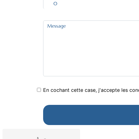
En cochant cette case, j'accepte les cond