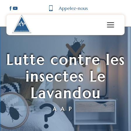
Panneau de gestion des cookies
Appelez-nous
Lutte contre les
insectes Le
Lavandou
AAP