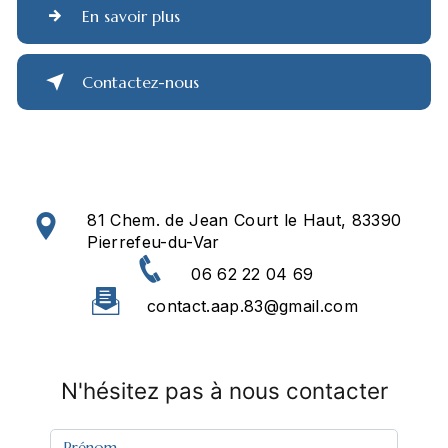
En savoir plus
Contactez-nous
81 Chem. de Jean Court le Haut, 83390
Pierrefeu-du-Var
06 62 22 04 69
contact.aap.83@gmail.com
N'hésitez pas à nous contacter