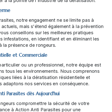
 à la pointe de l'industrie de la dératisation.
Terme
asites, notre engagement ne se limite pas à
s actuels, mais s'étend également à la prévention
ous conseillons sur les meilleures pratiques
s infestations, en identifiant et en éliminant les
à la présence de rongeurs.
ntielle et Commerciale
rticulier ou un professionnel, notre équipe est
dans tous les environnements. Nous comprenons
ques liées à la dératisation résidentielle et
s adaptons nos services en conséquence.
ti Parasites dès Aujourd'hui
ongeurs compromettre la sécurité de votre
ance à Action Anti Parasites pour une