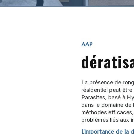
AAP
dératis
La présence de ron
résidentiel peut être
Parasites, basé à Hy
dans le domaine de l
méthodes efficaces,
problèmes liés aux i
L'importance de la d