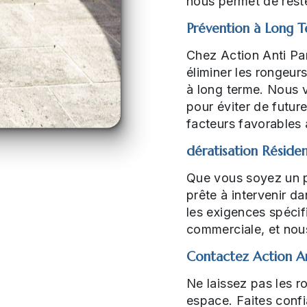
nous permet de rester
Prévention à Long 
Chez Action Anti Par
éliminer les rongeur
à long terme. Nous v
pour éviter de future
facteurs favorables 
dératisation Réside
Que vous soyez un pa
prête à intervenir 
les exigences spécifi
commerciale, et nou
Contactez Action An
Ne laissez pas les r
espace. Faites confi