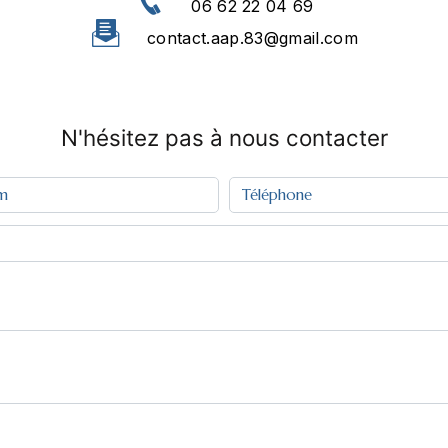
06 62 22 04 69
contact.aap.83@gmail.com
N'hésitez pas à nous contacter