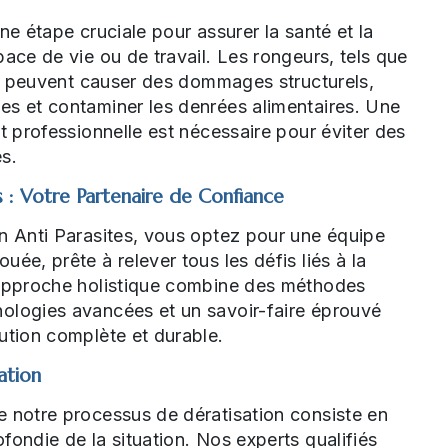
ne étape cruciale pour assurer la santé et la
pace de vie ou de travail. Les rongeurs, tels que
is, peuvent causer des dommages structurels,
es et contaminer les denrées alimentaires. Une
et professionnelle est nécessaire pour éviter des
s.
s : Votre Partenaire de Confiance
n Anti Parasites, vous optez pour une équipe
ée, prête à relever tous les défis liés à la
 approche holistique combine des méthodes
ologies avancées et un savoir-faire éprouvé
ution complète et durable.
ation
e notre processus de dératisation consiste en
fondie de la situation. Nos experts qualifiés