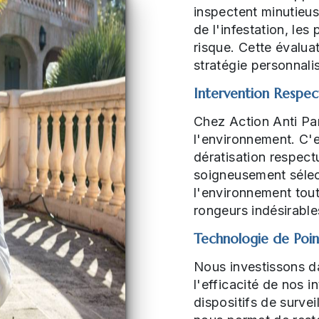
inspectent minutieus
de l'infestation, les
risque. Cette évalu
stratégie personnal
Intervention Respec
Chez Action Anti Pa
l'environnement. C'
dératisation respec
soigneusement sélec
l'environnement tout
rongeurs indésirable
Technologie de Poi
Nous investissons da
l'efficacité de nos 
dispositifs de surve