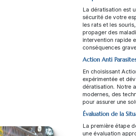
La dératisation est u
sécurité de votre es
les rats et les sour
propager des maladi
intervention rapide 
conséquences grave
Action Anti Parasite
En choisissant Actio
expérimentée et dévou
dératisation. Notre
modernes, des techn
pour assurer une sol
Évaluation de la Situ
La première étape d
une évaluation appro