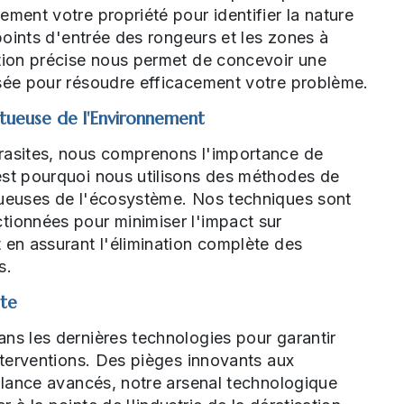
ement votre propriété pour identifier la nature
 points d'entrée des rongeurs et les zones à
ation précise nous permet de concevoir une
isée pour résoudre efficacement votre problème.
tueuse de l'Environnement
rasites, nous comprenons l'importance de
est pourquoi nous utilisons des méthodes de
tueuses de l'écosystème. Nos techniques sont
tionnées pour minimiser l'impact sur
 en assurant l'élimination complète des
s.
nte
ns les dernières technologies pour garantir
interventions. Des pièges innovants aux
illance avancés, notre arsenal technologique