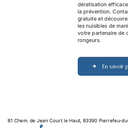
dératisation efficac
la prévention. Cont
gratuite et découvr
les nuisibles de man
votre partenaire de c
rongeurs.
En savoir p
81 Chem. de Jean Court le Haut, 83390 Pierrefeu-du