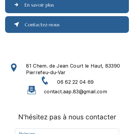
En savoir plus
Contactez-nous
81 Chem. de Jean Court le Haut, 83390
Pierrefeu-du-Var
06 62 22 04 69
contact.aap.83@gmail.com
N'hésitez pas à nous contacter