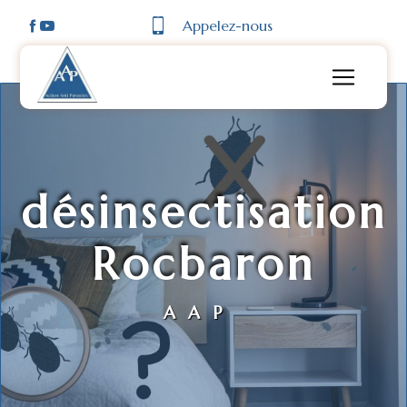
Panneau de gestion des cookies
Appelez-nous
désinsectisation
Rocbaron
AAP