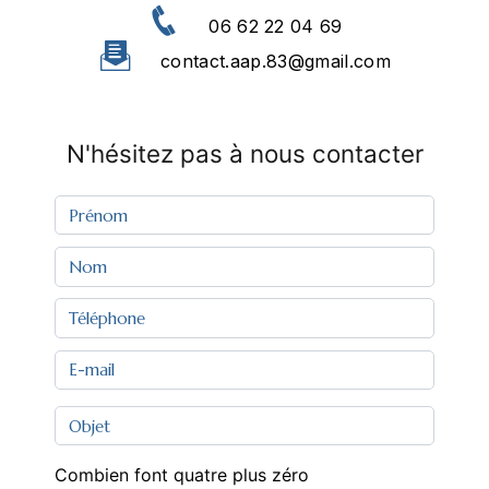
06 62 22 04 69
contact.aap.83@gmail.com
N'hésitez pas à nous contacter
Combien font quatre plus zéro