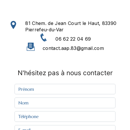
81 Chem. de Jean Court le Haut, 83390
Pierrefeu-du-Var
06 62 22 04 69
contact.aap.83@gmail.com
N'hésitez pas à nous contacter