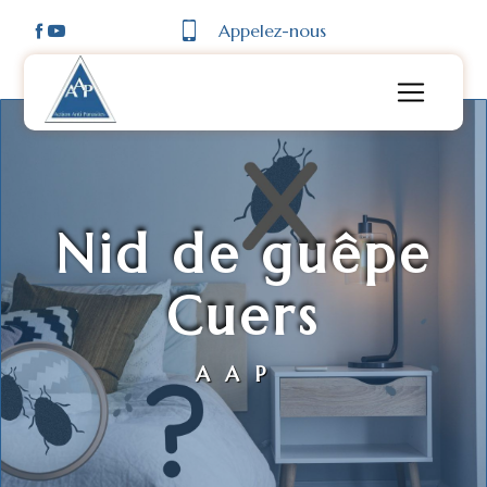
Panneau de gestion des cookies
Appelez-nous
Nid de guêpe
Cuers
AAP