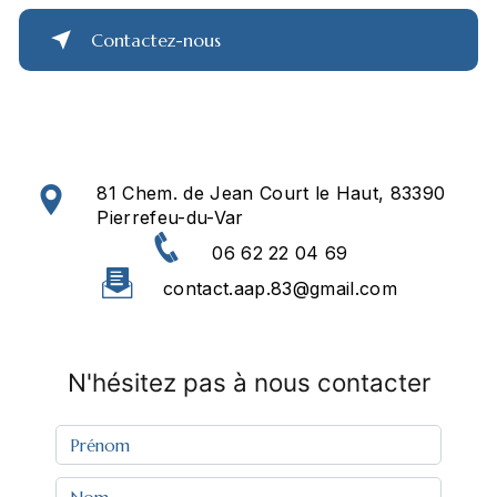
Contactez-nous
81 Chem. de Jean Court le Haut, 83390
Pierrefeu-du-Var
06 62 22 04 69
contact.aap.83@gmail.com
N'hésitez pas à nous contacter