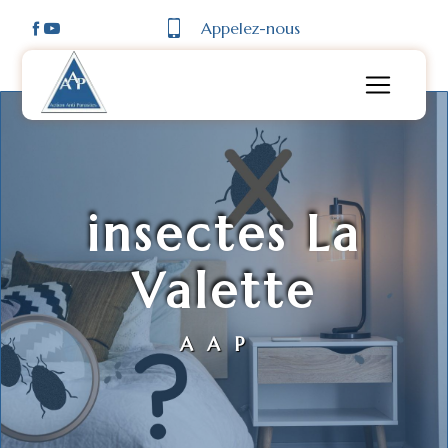
Panneau de gestion des cookies
Appelez-nous
insectes La
Valette
AAP