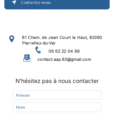
Contactez-nous
81 Chem. de Jean Court le Haut, 83390
Pierrefeu-du-Var
06 62 22 04 69
contact.aap.83@gmail.com
N'hésitez pas à nous contacter