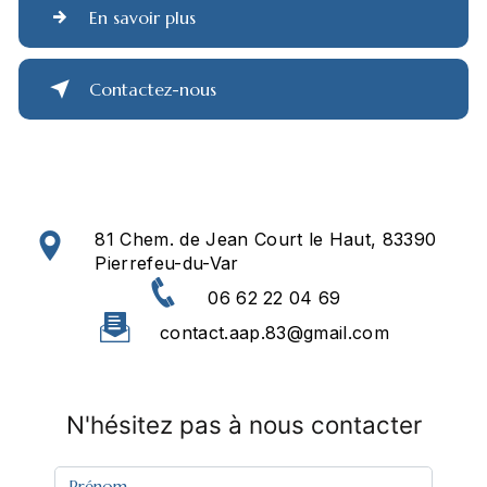
En savoir plus
Contactez-nous
81 Chem. de Jean Court le Haut, 83390
Pierrefeu-du-Var
06 62 22 04 69
contact.aap.83@gmail.com
N'hésitez pas à nous contacter