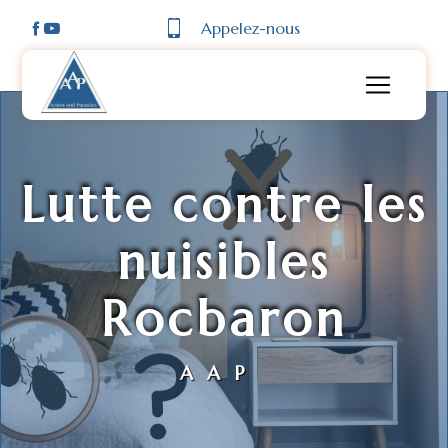
Panneau de gestion des cookies
Appelez-nous
Lutte contre les
nuisibles
Rocbaron
AAP